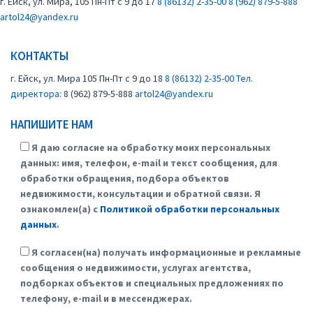
г. Ейск, ул. Мира, 105
Пн-Пт с 9 до 17
8 (86132) 2-35-00
8 (962) 879-5-888
artol24@yandex.ru
КОНТАКТЫ
г. Ейск, ул. Мира 105
Пн-Пт с 9 до 18
8 (86132) 2-35-00
Тел.
директора:
8 (962) 879-5-888
artol24@yandex.ru
НАПИШИТЕ НАМ
Я даю согласие на обработку моих персональных
данных: имя, телефон, e-mail и текст сообщения, для
обработки обращения, подбора объектов
недвижимости, консультации и обратной связи. Я
ознакомлен(а) с
Политикой обработки персональных
данных
.
Я согласен(на) получать информационные и рекламные
сообщения о недвижимости, услугах агентства,
подборках объектов и специальных предложениях по
телефону, e-mail и в мессенджерах.