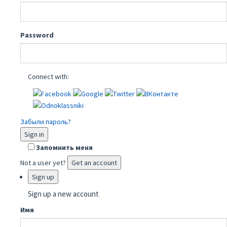
Password
Connect with:
Забыли пароль?
Sign in
Запомнить меня
Not a user yet?
Get an account
Sign up
Sign up a new account
Имя