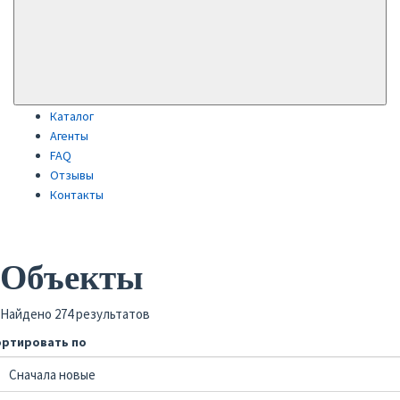
Каталог
Агенты
FAQ
Отзывы
Контакты
Объекты
Найдено 274 результатов
ортировать по