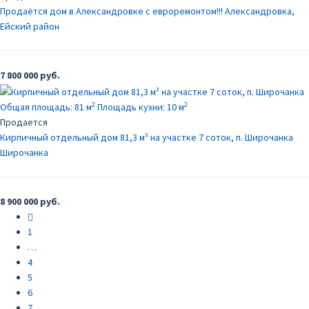
Продаётся дом в Александровке с евроремонтом!!!
Александровка,
Ейский район
7 800 000 руб.
2
2
Общая площадь:
81 м
Площадь кухни:
10 м
Продается
Кирпичный отдельный дом 81,3 м² на участке 7 соток, п. Широчанка
Широчанка
8 900 000 руб.
Предыдущий
1
…
4
5
6
7