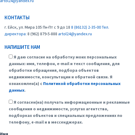
artol24@yandex.ru
КОНТАКТЫ
г. Ейск, ул. Мира 105
Пн-Пт с 9 до 18
8 (86132) 2-35-00
Тел.
директора:
8 (962) 879-5-888
artol24@yandex.ru
НАПИШИТЕ НАМ
Я даю согласие на обработку моих персональных
данных: имя, телефон, e-mail и текст сообщения, для
обработки обращения, подбора объектов
недвижимости, консультации и обратной связи. Я
ознакомлен(а) с
Политикой обработки персональных
данных
.
Я согласен(на) получать информационные и рекламные
сообщения о недвижимости, услугах агентства,
подборках объектов и специальных предложениях по
телефону, e-mail и в мессенджерах.
Имя