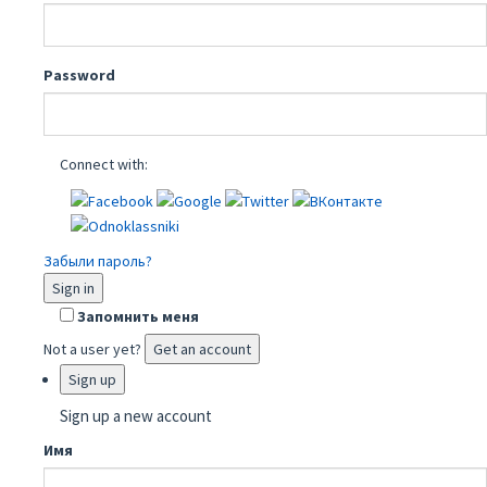
Password
Connect with:
Забыли пароль?
Sign in
Запомнить меня
Not a user yet?
Get an account
Sign up
Sign up a new account
Имя