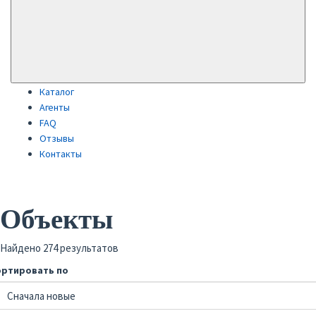
Каталог
Агенты
FAQ
Отзывы
Контакты
Объекты
Найдено 274 результатов
ортировать по