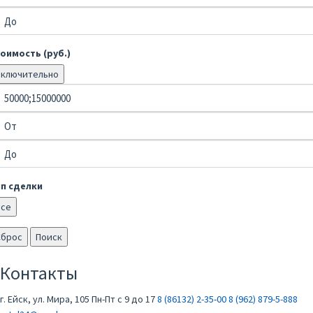
оимость (руб.)
Включительно
ип сделки
Все
Сброс
Поиск
Контакты
г. Ейск, ул. Мира, 105
Пн-Пт с 9 до 17
8 (86132) 2-35-00
8 (962) 879-5-888