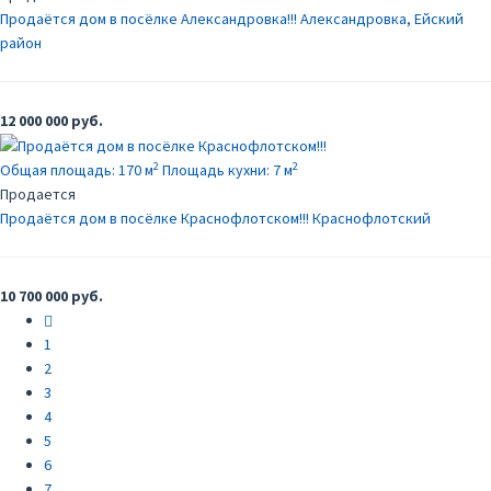
Продаётся дом в посёлке Александровка!!!
Александровка, Ейский
район
12 000 000 руб.
2
2
Общая площадь:
170 м
Площадь кухни:
7 м
Продается
Продаётся дом в посёлке Краснофлотском!!!
Краснофлотский
10 700 000 руб.
Предыдущий
1
2
3
4
5
6
7