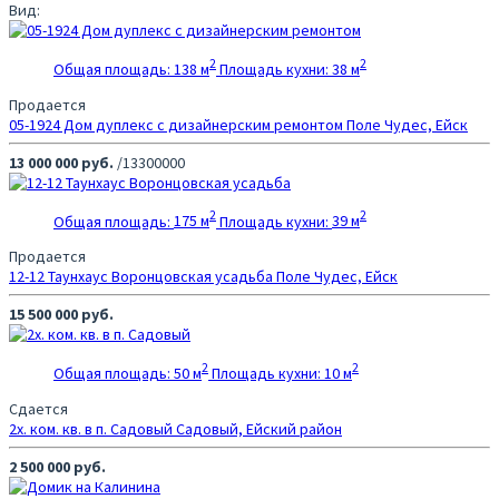
Вид:
2
2
Общая площадь:
138 м
Площадь кухни:
38 м
Продается
05-1924 Дом дуплекс с дизайнерским ремонтом
Поле Чудес, Ейск
13 000 000 руб.
/13300000
2
2
Общая площадь:
175 м
Площадь кухни:
39 м
Продается
12-12 Таунхаус Воронцовская усадьба
Поле Чудес, Ейск
15 500 000 руб.
2
2
Общая площадь:
50 м
Площадь кухни:
10 м
Сдается
2х. ком. кв. в п. Садовый
Садовый, Ейский район
2 500 000 руб.