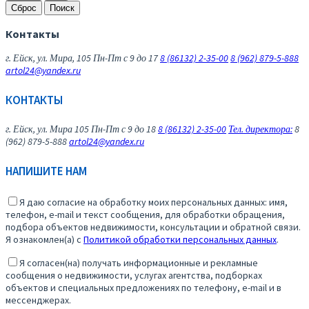
Сброс
Поиск
Контакты
г. Ейск, ул. Мира, 105
Пн-Пт с 9 до 17
8 (86132) 2-35-00
8 (962) 879-5-888
artol24@yandex.ru
КОНТАКТЫ
г. Ейск, ул. Мира 105
Пн-Пт с 9 до 18
8 (86132) 2-35-00
Тел. директора:
8
(962) 879-5-888
artol24@yandex.ru
НАПИШИТЕ НАМ
Я даю согласие на обработку моих персональных данных: имя,
телефон, e-mail и текст сообщения, для обработки обращения,
подбора объектов недвижимости, консультации и обратной связи.
Я ознакомлен(а) с
Политикой обработки персональных данных
.
Я согласен(на) получать информационные и рекламные
сообщения о недвижимости, услугах агентства, подборках
объектов и специальных предложениях по телефону, e-mail и в
мессенджерах.