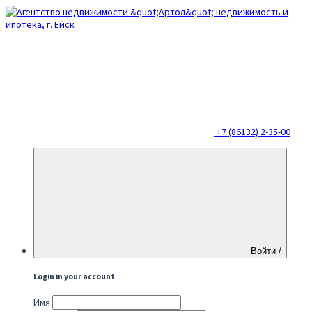
+7 (86132) 2-35-00
Войти /
Login in your account
Имя