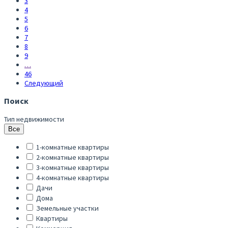
3
4
5
6
7
8
9
…
46
Следующий
Поиск
Тип недвижимости
Все
1-комнатные квартиры
2-комнатные квартиры
3-комнатные квартиры
4-комнатные квартиры
Дачи
Дома
Земельные участки
Квартиры