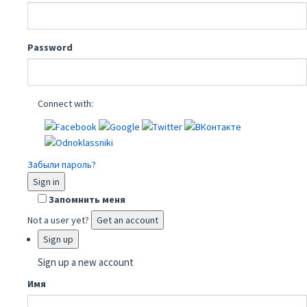
Password
Connect with:
Забыли пароль?
Sign in
Запомнить меня
Not a user yet?
Get an account
Sign up
Sign up a new account
Имя