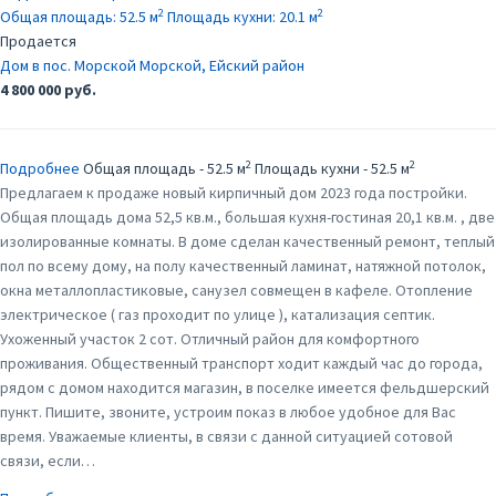
2
2
Общая площадь:
52.5 м
Площадь кухни:
20.1 м
Продается
Дом в пос. Морской
Морской, Ейский район
4 800 000 руб.
2
2
Подробнее
Общая площадь - 52.5 м
Площадь кухни - 52.5 м
Предлагаем к продаже новый кирпичный дом 2023 года постройки.
Общая площадь дома 52,5 кв.м., большая кухня-гостиная 20,1 кв.м. , две
изолированные комнаты. В доме сделан качественный ремонт, теплый
пол по всему дому, на полу качественный ламинат, натяжной потолок,
окна металлопластиковые, санузел совмещен в кафеле. Отопление
электрическое ( газ проходит по улице ), катализация септик.
Ухоженный участок 2 сот. Отличный район для комфортного
проживания. Общественный транспорт ходит каждый час до города,
рядом с домом находится магазин, в поселке имеется фельдшерский
пункт. Пишите, звоните, устроим показ в любое удобное для Вас
время. Уважаемые клиенты, в связи с данной ситуацией сотовой
связи, если…