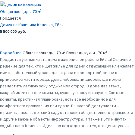
2
Общая площадь:
70 м
Продается
Домик на Калинина
Каменка, Ейск
5 500 000 руб.
2
2
Подробнее
Общая площадь - 70 м
Площадь кухни - 70 м
Продается уютная часть дома в живописном районе Ейска! Отличное
решение для тех, кто ищет жилье для сдачи отдыхающим или желает
иметь собственный уголок для отдыха и комфортной жизни в
приморской части города. Дом с небольшим двором, где можно
разместить летнюю зону отдыха или огород. В доме два этажа,
каждый имеет по две комнаты, кухонную зону и санузел. Светлые
комнаты, практичная планировка, есть всё необходимое для
комфортного проживания или сдачи. В шаговой доступности —
магазины, школа, детский сад, остановки общественного транспорта
и другие важные объекты инфраструктуры, а также в 5ти минутах
ходьбы пляж Каменка. Идеально подходит для тех, кто ценит уют…