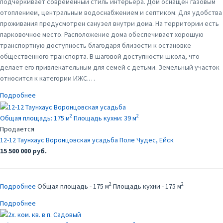
подчеркивает современный стиль интерьера. Дом оснащен газовым
отоплением, центральным водоснабжением и септиком. Для удобства
проживания предусмотрен санузел внутри дома. На территории есть
парковочное место. Расположение дома обеспечивает хорошую
транспортную доступность благодаря близости к остановке
общественного транспорта. В шаговой доступности школа, что
делает его привлекательным для семей с детьми. Земельный участок
относится к категории ИЖС.…
Подробнее
2
2
Общая площадь:
175 м
Площадь кухни:
39 м
Продается
12-12 Таунхаус Воронцовская усадьба
Поле Чудес, Ейск
15 500 000 руб.
2
2
Подробнее
Общая площадь - 175 м
Площадь кухни - 175 м
Подробнее