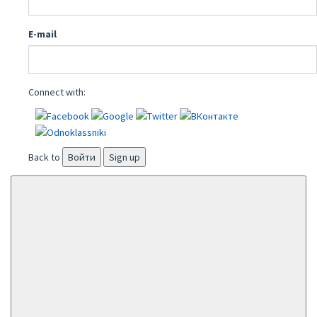
E-mail
Connect with:
Back to
Войти
Sign up