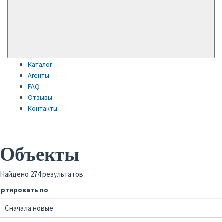
Каталог
Агенты
FAQ
Отзывы
Контакты
Объекты
Найдено 274 результатов
ортировать по