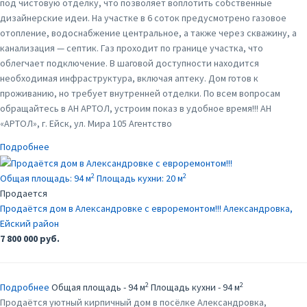
под чистовую отделку, что позволяет воплотить собственные
дизайнерские идеи. На участке в 6 соток предусмотрено газовое
отопление, водоснабжение центральное, а также через скважину, а
канализация — септик. Газ проходит по границе участка, что
облегчает подключение. В шаговой доступности находится
необходимая инфраструктура, включая аптеку. Дом готов к
проживанию, но требует внутренней отделки. По всем вопросам
обращайтесь в АН АРТОЛ, устроим показ в удобное время!!! АН
«АРТОЛ», г. Ейск, ул. Мира 105 Агентство
Подробнее
2
2
Общая площадь:
94 м
Площадь кухни:
20 м
Продается
Продаётся дом в Александровке с евроремонтом!!!
Александровка,
Ейский район
7 800 000 руб.
2
2
Подробнее
Общая площадь - 94 м
Площадь кухни - 94 м
Продаётся уютный кирпичный дом в посёлке Александровка,