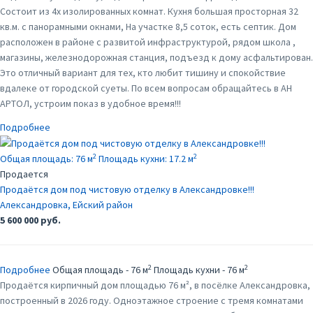
Состоит из 4х изолированных комнат. Кухня большая просторная 32
кв.м. с панорамными окнами, На участке 8,5 соток, есть септик. Дом
расположен в районе с развитой инфраструктурой, рядом школа ,
магазины, железнодорожная станция, подъезд к дому асфальтирован.
Это отличный вариант для тех, кто любит тишину и спокойствие
вдалеке от городской суеты. По всем вопросам обращайтесь в АН
АРТОЛ, устроим показ в удобное время!!!
Подробнее
2
2
Общая площадь:
76 м
Площадь кухни:
17.2 м
Продается
Продаётся дом под чистовую отделку в Александровке!!!
Александровка, Ейский район
5 600 000 руб.
2
2
Подробнее
Общая площадь - 76 м
Площадь кухни - 76 м
Продаётся кирпичный дом площадью 76 м², в посёлке Александровка,
построенный в 2026 году. Одноэтажное строение с тремя комнатами