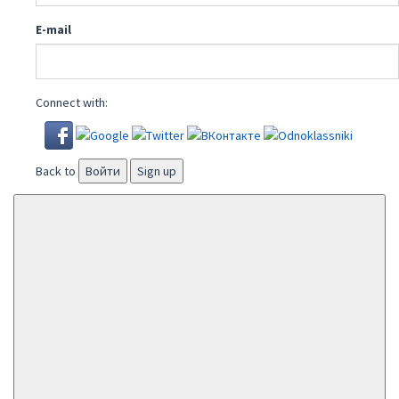
E-mail
Connect with:
Back to
Войти
Sign up