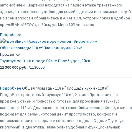
автомобилей. Квартира находится на первом этаже трёхэтажного
здания, что особенно удобно для семей с детьми или пожилых людей.
По всем вопросам обращайтесь в АН АРТОЛ, устроим показ в удобное
время!!! АН «АРТОЛ», г. Ейск, ул. Мира 105 Агентство
Подробнее
2
2
Общая площадь:
118 м
Площадь кухни:
20 м
Продается
Таунхаус мечты в городе Ейске
Поле Чудес, Ейск
11 300 000 руб.
/1130000
2
2
Подробнее
Общая площадь - 118 м
Площадь кухни - 118 м
Продаётся просторный таунхаус 118 м², 2 этажа Предлагается к
продаже уютный и полностью готовый для проживания таунхаус
площадью 118 м². Дом расположен в спокойном жилом районе, отлично
подойдёт для семьи, которая ценит пространство, комфорт и
возможность жить в формате собственного дома. О доме Таунхаус
кирпичный, в два этажа. Планировка удобная и функциональная: