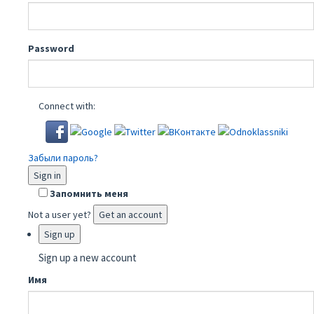
Password
Connect with:
Забыли пароль?
Sign in
Запомнить меня
Not a user yet?
Get an account
Sign up
Sign up a new account
Имя