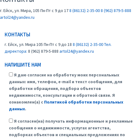
г. Ейск, ул. Мира, 105
Пн-Пт с 9 до 17
8 (86132) 2-35-00
8 (962) 879-5-888
artol24@yandex.ru
КОНТАКТЫ
г. Ейск, ул. Мира 105
Пн-Пт с 9 до 18
8 (86132) 2-35-00
Тел.
директора:
8 (962) 879-5-888
artol24@yandex.ru
НАПИШИТЕ НАМ
Я даю согласие на обработку моих персональных
данных: имя, телефон, e-mail и текст сообщения, для
обработки обращения, подбора объектов
недвижимости, консультации и обратной связи. Я
ознакомлен(а) с
Политикой обработки персональных
данных
.
Я согласен(на) получать информационные и рекламные
сообщения о недвижимости, услугах агентства,
подборках объектов и специальных предложениях по