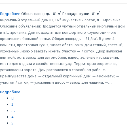
2
2
Подробнее
Общая площадь - 81 м
Площадь кухни - 81 м
Кирпичный отдельный дом 81,3 м² на участке 7 соток, п. Широчанка
Описание объявления: Продаётся уютный отдельный кирпичный дом
в п. Широчанка. Дом подходит для комфортного круглогодичного
проживания большой семьи. Общая площадь — 81,3 м². В доме 4
комнаты, просторная кухня, жилая обстановка. Дом тёплый, светлый,
ухоженный, можно заехать и жить. Участок — 7 соток. Двор выложен
плиткой, есть заезд для автомобиля, навес, зелёные насаждения,
место для отдыха и хозяйственных нужд. Территория огорожена,
установлены ворота. Дом расположен в спокойном районе.
Преимущества дома: — отдельный кирпичный дом; — 4 комнаты; —
участок 7 соток; — ухоженный двор; — заезд для машины; —…
Подробнее
Предыдущий
1
…
4
5