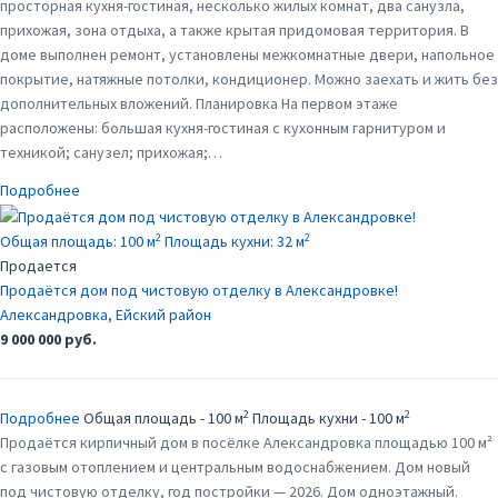
просторная кухня-гостиная, несколько жилых комнат, два санузла,
прихожая, зона отдыха, а также крытая придомовая территория. В
доме выполнен ремонт, установлены межкомнатные двери, напольное
покрытие, натяжные потолки, кондиционер. Можно заехать и жить без
дополнительных вложений. Планировка На первом этаже
расположены: большая кухня-гостиная с кухонным гарнитуром и
техникой; санузел; прихожая;…
Подробнее
2
2
Общая площадь:
100 м
Площадь кухни:
32 м
Продается
Продаётся дом под чистовую отделку в Александровке!
Александровка, Ейский район
9 000 000 руб.
2
2
Подробнее
Общая площадь - 100 м
Площадь кухни - 100 м
Продаётся кирпичный дом в посёлке Александровка площадью 100 м²
с газовым отоплением и центральным водоснабжением. Дом новый
под чистовую отделку, год постройки — 2026. Дом одноэтажный.