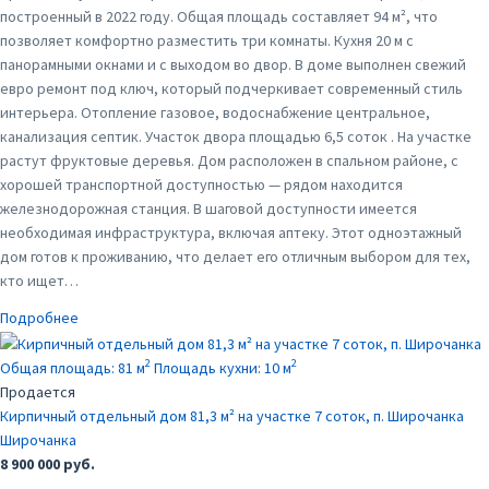
построенный в 2022 году. Общая площадь составляет 94 м², что
позволяет комфортно разместить три комнаты. Кухня 20 м с
панорамными окнами и с выходом во двор. В доме выполнен свежий
евро ремонт под ключ, который подчеркивает современный стиль
интерьера. Отопление газовое, водоснабжение центральное,
канализация септик. Участок двора площадью 6,5 соток . На участке
растут фруктовые деревья. Дом расположен в спальном районе, с
хорошей транспортной доступностью — рядом находится
железнодорожная станция. В шаговой доступности имеется
необходимая инфраструктура, включая аптеку. Этот одноэтажный
дом готов к проживанию, что делает его отличным выбором для тех,
кто ищет…
Подробнее
2
2
Общая площадь:
81 м
Площадь кухни:
10 м
Продается
Кирпичный отдельный дом 81,3 м² на участке 7 соток, п. Широчанка
Широчанка
8 900 000 руб.