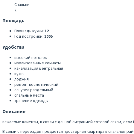
Спальни
2
Площадь
Площадь кухни:
12
Год постройки:
2005
Удобства
высокий потолок
изолированные комнаты
канализация центральная
кухня
лоджия
ремонт косметический
санузел раздельный
спальные места
хранение одежды
Описание
важаемые клиенты, в связи с данной ситуацией сотовой связи, если
В связи с переездом продается просторная квартира в спальном райо