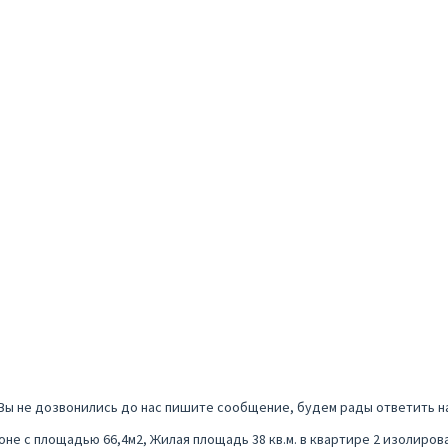
 Вы не дозвонились до нас пишите сообщение, будем рады ответить н
не с площадью 66,4м2, Жилая площадь 38 кв.м. в квартире 2 изолиров