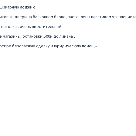
а шикарную лоджию​
иковые двери на балконном блоке, застеклены пластиком утепление и 
 потолка , очень вместительный
 магазины, остановки,500м до лимана ,
вартире безопасную сделку и юридическую помощь.