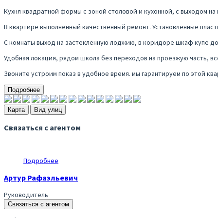
Кухня квадратной формы с зоной столовой и кухонной, с выходом н
В квартире выполненный качественный ремонт. Установленные пласт
С комнаты выход на застекленную лоджию, в коридоре шкаф купе до
Удобная локация, рядом школа без переходов на проезжую часть, все
Звоните устроим показ в удобное время. мы гарантируем по этой к
Подробнее
Карта
Вид улиц
Связаться с агентом
Подробнее
Артур Рафаэльевич
Руководитель
Связаться с агентом