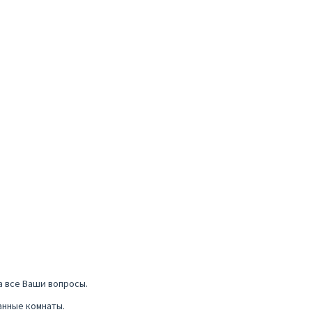
а все Ваши вопросы.
анные комнаты.