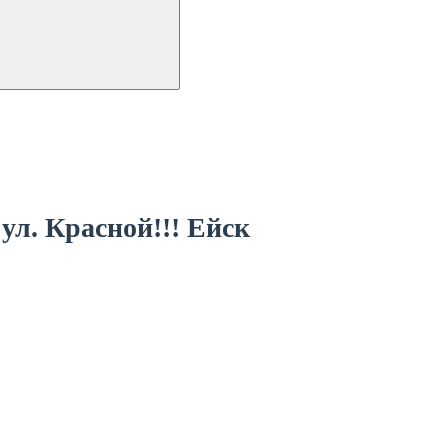
ул. Красной!!!
Ейск