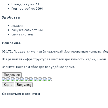
Площадь кухни:
12
Год постройки:
2004
Удобства
лоджия
санузел совместный
сплит система
Описание
02-1751 Продается уютная 2к квартира!!! Изолированные комнаты. Л
Вся развитая инфраструктура в шаговой доступности: садик, школа.
Звоните! Показ в любое для вас удобное время.
Подробнее
Карта
Вид улиц
Связаться с агентом