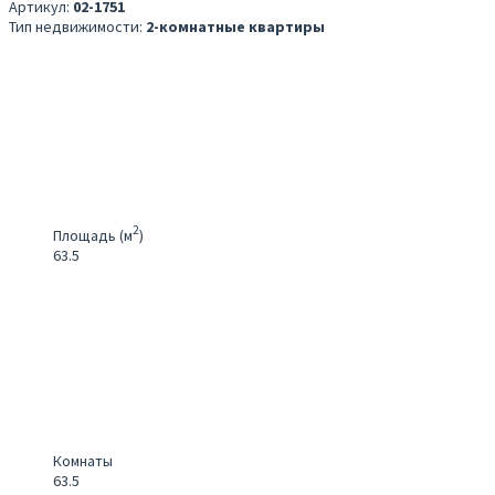
Артикул:
02-1751
Тип недвижимости:
2-комнатные квартиры
2
Площадь (м
)
63.5
Комнаты
63.5