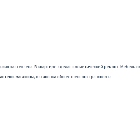
оджия застеклена. В квартире сделан косметический ремонт. Мебель о
 аптеки. магазины, остановка общественного транспорта.