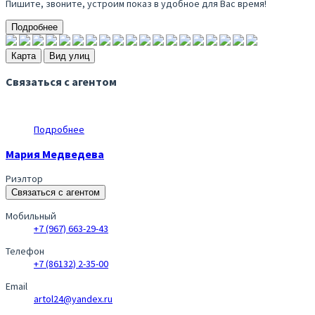
Пишите, звоните, устроим показ в удобное для Вас время!
Подробнее
Карта
Вид улиц
Связаться с агентом
Подробнее
Мария Медведева
Риэлтор
Связаться с агентом
Мобильный
+7 (967) 663-29-43
Телефон
+7 (86132) 2-35-00
Email
artol24@yandex.ru