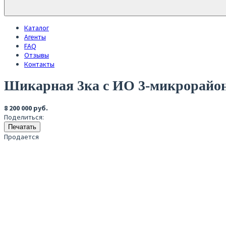
Каталог
Агенты
FAQ
Отзывы
Контакты
Шикарная 3ка с ИО
3-микрорайон
8 200 000 руб.
Поделиться:
Печатать
Продается