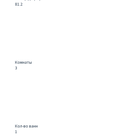
81.2
Комнаты
3
Кол-во ванн
1