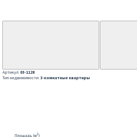
Артикул:
03-1128
Тип недвижимости:
3-комнатные квартиры
2
Площадь (м
)