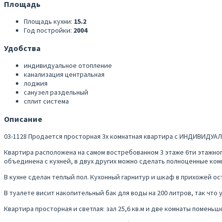
Площадь
Площадь кухни:
15.2
Год постройки:
2004
Удобства
индивидуальное отопление
канализация центральная
лоджия
санузел раздельный
сплит система
Описание
03-1128 Продается просторная 3х комнатная квартира с ИНДИВИДУ
Квартира расположена на самом востребованном 3 этаже 6ти этажно
объединена с кухней, в двух других можно сделать полноценные ком
В кухне сделан теплый пол. Кухонный гарнитур и шкаф в прихожей о
В туалете висит накопительный бак для воды на 200 литров, так что 
Квартира просторная и светлая: зал 25,6 кв.м и две комнаты поменьше