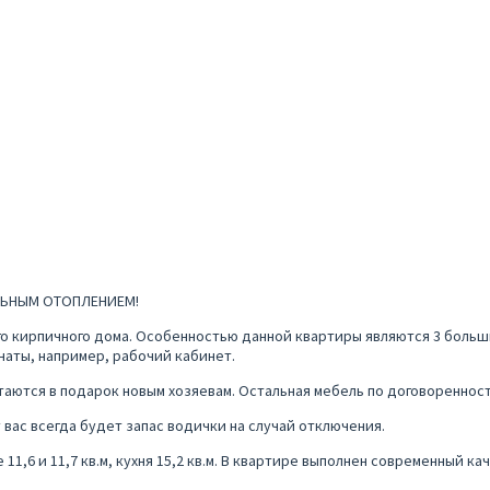
АЛЬНЫМ ОТОПЛЕНИЕМ!
го кирпичного дома. Особенностью данной квартиры являются 3 боль
наты, например, рабочий кабинет.
стаются в подарок новым хозяевам. Остальная мебель по договоренност
у вас всегда будет запас водички на случай отключения.
 11,6 и 11,7 кв.м, кухня 15,2 кв.м. В квартире выполнен современный к