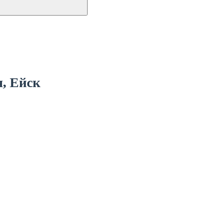
, Ейск