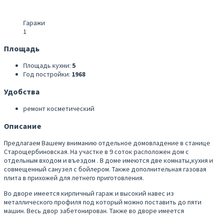
Гаражи
1
Площадь
Площадь кухни:
5
Год постройки:
1968
Удобства
ремонт косметический
Описание
Предлагаем Вашему вниманию отдельное домовладение в станице
Старощербиновская. На участке в 9 соток расположен дом с
отдельным входом и въездом . В доме имеются две комнаты,кухня и
совмещенный санузел с бойлером. Также дополнительная газовая
плита в прихожей для летнего приготовления.
Во дворе имеется кирпичный гараж и высокий навес из
металлического профиля под который можно поставить до пяти
машин. Весь двор забетонирован. Также во дворе имеется