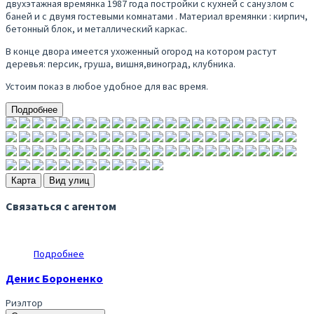
двухэтажная времянка 1987 года постройки с кухней с санузлом с
баней и с двумя гостевыми комнатами . Материал времянки : кирпич,
бетонный блок, и металлический каркас.
В конце двора имеется ухоженный огород на котором растут
деревья: персик, груша, вишня,виноград, клубника.
Устоим показ в любое удобное для вас время.
Подробнее
Карта
Вид улиц
Связаться с агентом
Подробнее
Денис Бороненко
Риэлтор