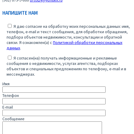
(962) 879-5-888
artol24@yandex.ru
НАПИШИТЕ НАМ
Я даю согласие на обработку моих персональных данных: имя,
телефон, e-mail и текст сообщения, для обработки обращения,
подбора объектов недвижимости, консультации и обратной
связи. Я ознакомлен(а) с
Политикой обработки персональных
данных
.
Я согласен(на) получать информационные и рекламные
сообщения о недвижимости, услугах агентства, подборках
объектов и специальных предложениях по телефону, e-mail и в
мессенджерах.
Имя
Телефон
E-mail
Сообщение