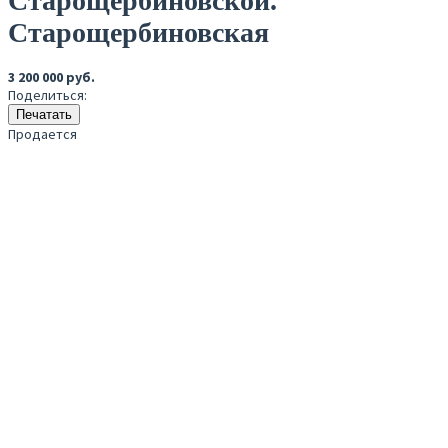
Старощербиновской.
Старощербиновская
3 200 000 руб.
Поделиться:
Печатать
Продается