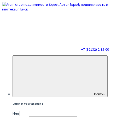
+7 (86132) 2-35-00
Войти /
Login in your account
Имя