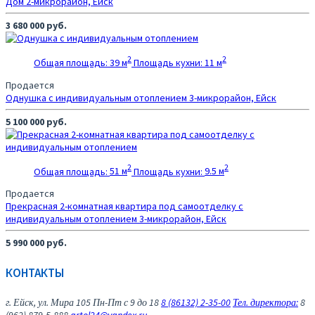
Дом
2-микрорайон, Ейск
3 680 000 руб.
2
2
Общая площадь:
39 м
Площадь кухни:
11 м
Продается
Однушка с индивидуальным отоплением
3-микрорайон, Ейск
5 100 000 руб.
2
2
Общая площадь:
51 м
Площадь кухни:
9.5 м
Продается
Прекрасная 2-комнатная квартира под самоотделку с
индивидуальным отоплением
3-микрорайон, Ейск
5 990 000 руб.
КОНТАКТЫ
г. Ейск, ул. Мира 105
Пн-Пт с 9 до 18
8 (86132) 2-35-00
Тел. директора:
8