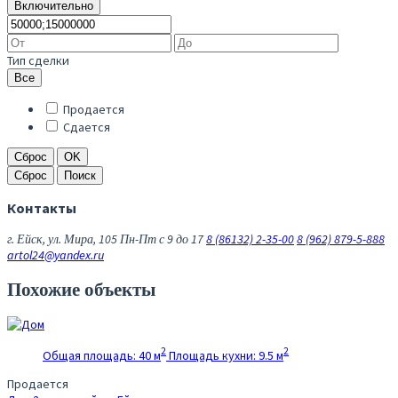
Включительно
Тип сделки
Все
Продается
Сдается
Сброс
OK
Сброс
Поиск
Контакты
г. Ейск, ул. Мира, 105
Пн-Пт с 9 до 17
8 (86132) 2-35-00
8 (962) 879-5-888
artol24@yandex.ru
Похожие объекты
2
2
Общая площадь:
40 м
Площадь кухни:
9.5 м
Продается