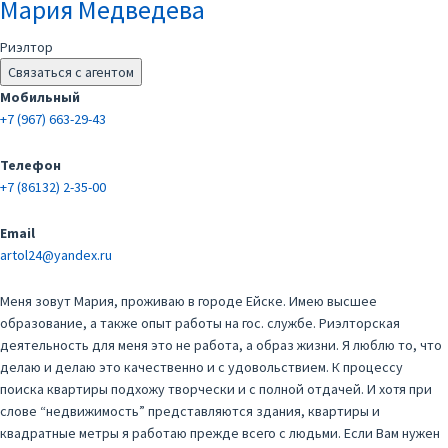
Мария Медведева
Риэлтор
Связаться с агентом
Мобильный
+7 (967) 663-29-43
Телефон
+7 (86132) 2-35-00
Email
artol24@yandex.ru
Меня зовут Мария, проживаю в городе Ейске. Имею высшее
образование, а также опыт работы на гос. службе. Риэлторская
деятельность для меня это не работа, а образ жизни. Я люблю то, что
делаю и делаю это качественно и с удовольствием. К процессу
поиска квартиры подхожу творчески и с полной отдачей. И хотя при
слове “недвижимость” представляются здания, квартиры и
квадратные метры я работаю прежде всего с людьми. Если Вам нужен