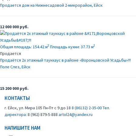
Продается дом на Нижнесадовой
2-микрорайон, Ейск
12 000 000 руб.
2
2
Общая площадь:
154.42 м
Площадь кухни:
37.73 м
Продается
Продаётся 2х этажный таунхаус в районе «Воронцовской Усадьбы»!!!
Поле Слез, Ейск
15 200 000 руб.
КОНТАКТЫ
г. Ейск, ул. Мира 105
Пн-Пт с 9 до 18
8 (86132) 2-35-00
Тел.
директора:
8 (962) 879-5-888
artol24@yandex.ru
НАПИШИТЕ НАМ