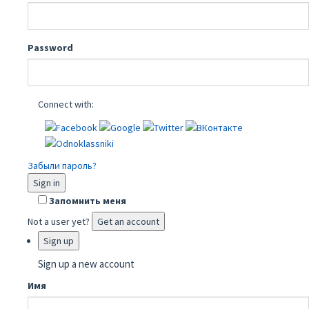
Password
Connect with:
Забыли пароль?
Sign in
Запомнить меня
Not a user yet?
Get an account
Sign up
Sign up a new account
Имя