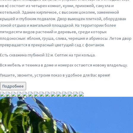
кв м) состоит из четырех комнат, кухни, прихожей, санузла и
котельной. Здание кирпичное, с высоким цоколем, замененной
крышей и глубоким подвалом. Двор вымощен плиткой, оборудован
зоной отдыха и мангальной площадкой. На территории более
пятидесяти видов растений и деревьев, среди которых
плодоносные: яблоня, груша, слива, черешня и абрикосы. Летом двор
превращается в прекрасный цветущий сад с фонтаном.
Есть скважина глубиной 32 м. Септик на три кольца.
Вся мебель и техника в доме и номерах остаются новому владельцу.
Пишите, звоните, устроим показ в удобное для Вас время!
Подробнее