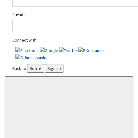
E-mail
Connect with:
Back to
Войти
Sign up