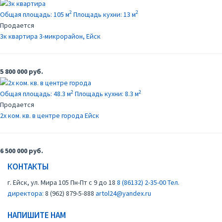
2
2
Общая площадь:
105 м
Площадь кухни:
13 м
Продается
3к квартира
3-микрорайон, Ейск
5 800 000 руб.
2
2
Общая площадь:
48.3 м
Площадь кухни:
8.3 м
Продается
2х ком. кв. в центре города
Ейск
6 500 000 руб.
КОНТАКТЫ
г. Ейск, ул. Мира 105
Пн-Пт с 9 до 18
8 (86132) 2-35-00
Тел.
директора:
8 (962) 879-5-888
artol24@yandex.ru
НАПИШИТЕ НАМ