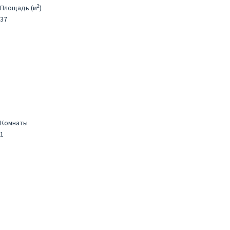
2
Площадь (м
)
37
Комнаты
1