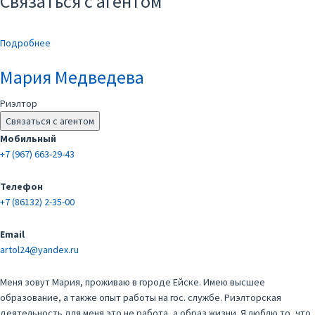
Связаться с агентом
Подробнее
Мария Медведева
Риэлтор
Связаться с агентом
Мобильный
+7 (967) 663-29-43
Телефон
+7 (86132) 2-35-00
Email
artol24@yandex.ru
Меня зовут Мария, проживаю в городе Ейске. Имею высшее
образование, а также опыт работы на гос. службе. Риэлторская
деятельность для меня это не работа, а образ жизни. Я люблю то, что