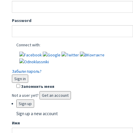
Password
Connect with:
Забыли пароль?
Sign in
Запомнить меня
Not a user yet?
Get an account
Sign up
Sign up a new account
Имя