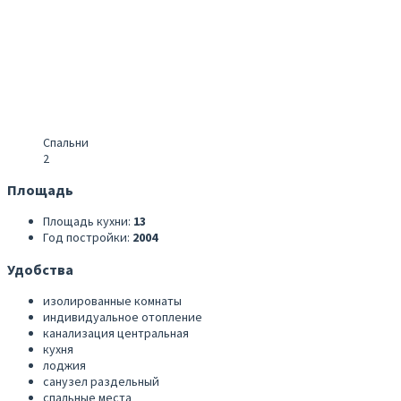
Спальни
2
Площадь
Площадь кухни:
13
Год постройки:
2004
Удобства
изолированные комнаты
индивидуальное отопление
канализация центральная
кухня
лоджия
санузел раздельный
спальные места