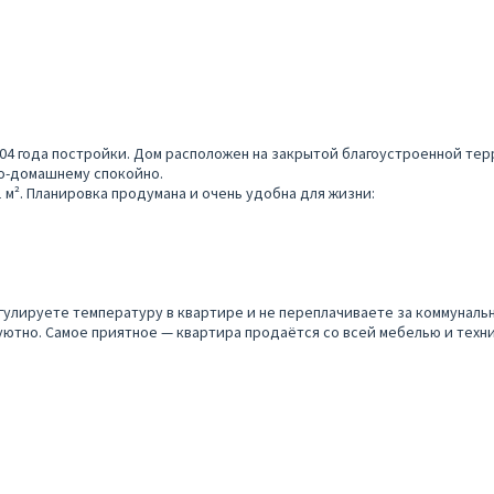
04 года постройки. Дом расположен на закрытой благоустроенной тер
по-домашнему спокойно.
 м². Планировка продумана и очень удобна для жизни:
лируете температуру в квартире и не переплачиваете за коммунальн
 уютно. Самое приятное — квартира продаётся со всей мебелью и техн