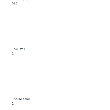
61.1
Комнаты
2
Кол-во ванн
2