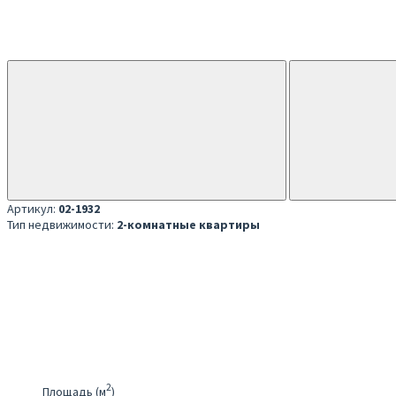
Артикул:
02-1932
Тип недвижимости:
2-комнатные квартиры
2
Площадь (м
)