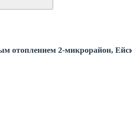
ным отоплением
2-микрорайон, Ейс