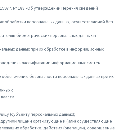
 1997 г. № 188 «Об утверждении Перечня сведений
тях обработки персональных данных, осуществляемой без
осителям биометрических персональных данных и
ональных данных при их обработке в информационных
 проведения классификации информационных систем
по обеспечению безопасности персональных данных при их
анных»;
власти.
ицу (субъекту персональных данных);
с другими лицами организующие и (или) осуществляющие
одлежащих обработке, действия (операции), совершаемые