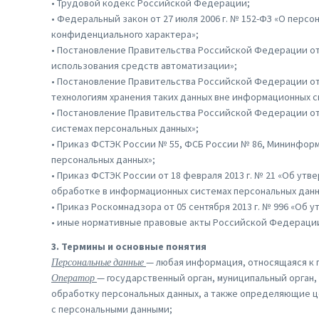
• Трудовой кодекс Российской Федерации;
• Федеральный закон от 27 июля 2006 г. № 152-ФЗ «О перс
конфиденциального характера»;
• Постановление Правительства Российской Федерации от 
использования средств автоматизации»;
• Постановление Правительства Российской Федерации от 
технологиям хранения таких данных вне информационных с
• Постановление Правительства Российской Федерации от 
системах персональных данных»;
• Приказ ФСТЭК России № 55, ФСБ России № 86, Мининфор
персональных данных»;
• Приказ ФСТЭК России от 18 февраля 2013 г. № 21 «Об у
обработке в информационных системах персональных данн
• Приказ Роскомнадзора от 05 сентября 2013 г. № 996 «Об
• иные нормативные правовые акты Российской Федерации
3. Термины и основные понятия
Персональные данные
— любая информация, относящаяся к 
Оператор
— государственный орган, муниципальный орган
обработку персональных данных, а также определяющие ц
с персональными данными;