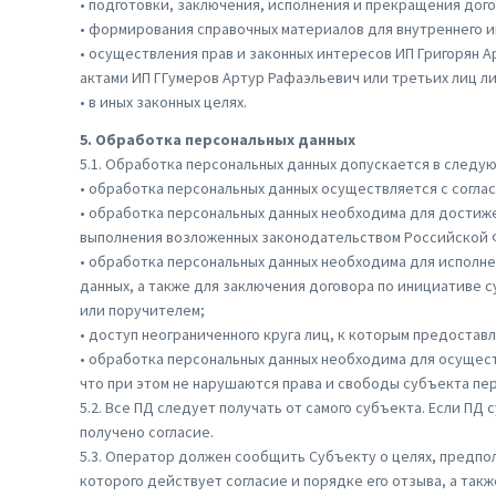
• подготовки, заключения, исполнения и прекращения дого
• формирования справочных материалов для внутреннего 
• осуществления прав и законных интересов ИП Григорян 
актами ИП ГГумеров Артур Рафаэльевич или третьих лиц 
• в иных законных целях.
5. Обработка персональных данных
5.1. Обработка персональных данных допускается в следую
• обработка персональных данных осуществляется с соглас
• обработка персональных данных необходима для дости
выполнения возложенных законодательством Российской 
• обработка персональных данных необходима для исполне
данных, а также для заключения договора по инициативе 
или поручителем;
• доступ неограниченного круга лиц, к которым предостав
• обработка персональных данных необходима для осущест
что при этом не нарушаются права и свободы субъекта пе
5.2. Все ПД следует получать от самого субъекта. Если П
получено согласие.
5.3. Оператор должен сообщить Субъекту о целях, предпо
которого действует согласие и порядке его отзыва, а такж