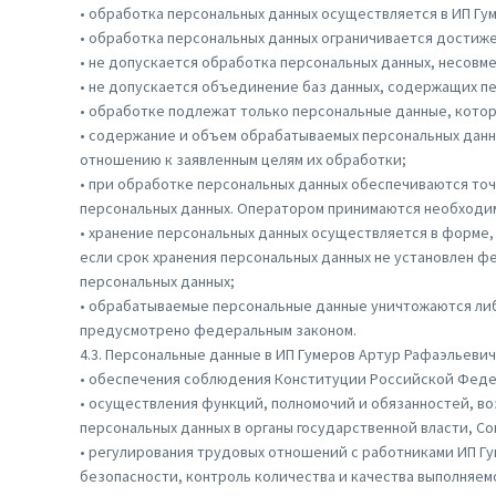
• обработка персональных данных осуществляется в ИП Гу
• обработка персональных данных ограничивается достиже
• не допускается обработка персональных данных, несовм
• не допускается объединение баз данных, содержащих п
• обработке подлежат только персональные данные, кото
• содержание и объем обрабатываемых персональных дан
отношению к заявленным целям их обработки;
• при обработке персональных данных обеспечиваются точ
персональных данных. Оператором принимаются необходим
• хранение персональных данных осуществляется в форме,
если срок хранения персональных данных не установлен ф
персональных данных;
• обрабатываемые персональные данные уничтожаются либ
предусмотрено федеральным законом.
4.3. Персональные данные в ИП Гумеров Артур Рафаэльевич
• обеспечения соблюдения Конституции Российской Федер
• осуществления функций, полномочий и обязанностей, в
персональных данных в органы государственной власти, С
• регулирования трудовых отношений с работниками ИП Г
безопасности, контроль количества и качества выполняем